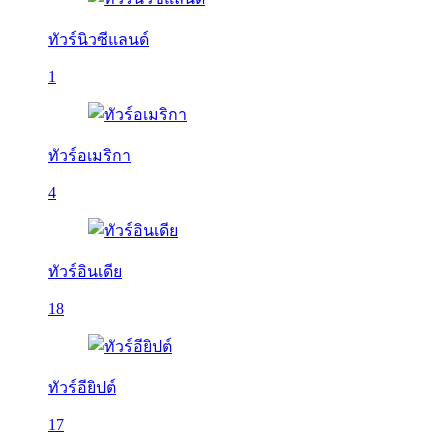
ทัวร์นิวซีแลนด์
1
ทัวร์อเมริกา
4
ทัวร์อินเดีย
18
ทัวร์อียิปต์
17