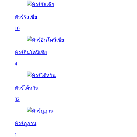
ทัวร์รัสเซีย
10
ทัวร์อินโดนีเซีย
4
ทัวร์ไต้หวัน
32
ทัวร์ภูฏาน
1