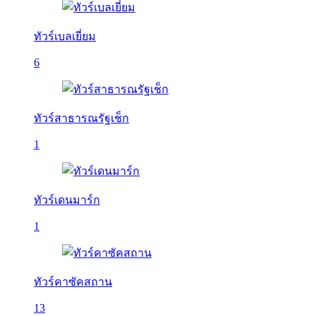
ทัวร์เบลเยี่ยม
6
ทัวร์สาธารณรัฐเช็ก
1
ทัวร์เดนมาร์ก
1
ทัวร์คาซัคสถาน
13