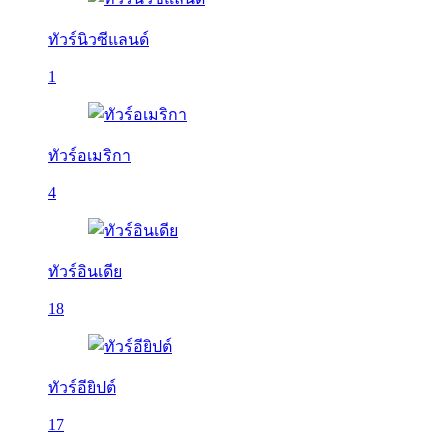
ทัวร์นิวซีแลนด์
1
ทัวร์อเมริกา
4
ทัวร์อินเดีย
18
ทัวร์อียิปต์
17