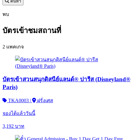
ค้นหา
พบ
บัตรเข้าชมสถานที่
2 แพคเกจ
บัตรเข้าสวนสนุกดิสนีย์แลนด์® ปารีส (Disneyland®
Paris)
TKA0003
|
ฝรั่งเศส
จองได้แล้ววันนี้
3,192
บาท