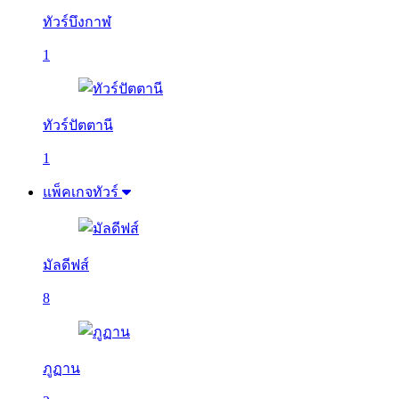
ทัวร์บึงกาฬ
1
ทัวร์ปัตตานี
1
แพ็คเกจทัวร์
มัลดีฟส์
8
ภูฏาน