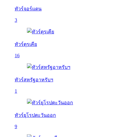
ทัวร์จอร์แดน
3
ทัวร์ตุรเคีย
16
ทัวร์สหรัฐอาหรับฯ
1
ทัวร์ยุโรปตะวันออก
9