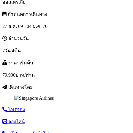
ออสเตรเลีย
กำหนดการเดินทาง
27 ส.ค. 69 - 04 ม.ค. 70
จำนวนวัน
7วัน 4คืน
ราคาเริ่มต้น
79,900
บาท/ท่าน
เดินทางโดย
โทรจอง
จองไลน์