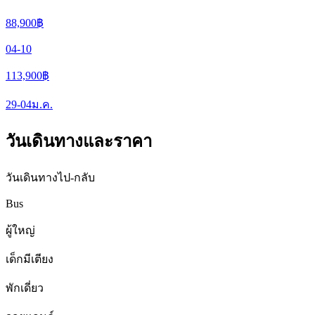
88,900
฿
04-10
113,900
฿
29-04
ม.ค.
วันเดินทางและราคา
วันเดินทางไป-กลับ
Bus
ผู้ใหญ่
เด็กมีเตียง
พักเดี่ยว