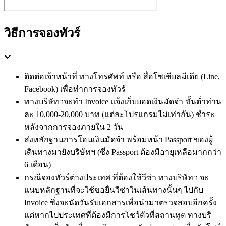
วิธีการจองทัวร์
ติดต่อเจ้าหน้าที่ ทางโทรศัพท์ หรือ สื่อโซเชียลมีเดีย (Line,
Facebook) เพื่อทำการจองทัวร์
ทางบริษัทฯจะทำ Invoice แจ้งเก็บยอดเงินมัดจำ ขั้นต่ำท่าน
ละ 10,000-20,000 บาท (แต่ละโปรแกรมไม่เท่ากัน) ชำระ
หลังจากการจองภายใน 2 วัน
ส่งหลักฐานการโอนเงินมัดจำ พร้อมหน้า Passport ของผู้
เดินทางมายังบริษัทฯ (ซึ่ง Passport ต้องมีอายุเหลือมากกว่า
6 เดือน)
กรณีจองทัวร์ต่างประเทศ ที่ต้องใช้วีซ่า ทางบริษัทฯ จะ
แนบหลักฐานที่จะใช้ขอยื่นวีซ่าในเส้นทางนั้นๆ ไปกับ
Invoice ซึ่งจะนัดวันรับเอกสารเพื่อนำมาตรวจสอบอีกครั้ง
แต่หากไปประเทศที่ต้องมีการโชว์ตัวที่สถานทูต ทางบริ