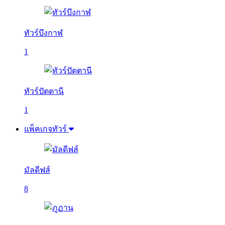
ทัวร์บึงกาฬ
1
ทัวร์ปัตตานี
1
แพ็คเกจทัวร์
มัลดีฟส์
8