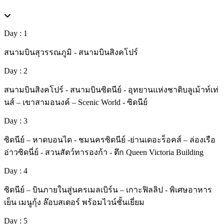
Day : 1
สนามบินสุวรรณภูมิ - สนามบินสิงคโปร์
Day : 2
สนามบินสิงคโปร์ - สนามบินซิดนีย์ - อุทยานแห่งชาติบลูเม้าท์เท่
นส์ – เขาสามอนงค์ – Scenic World - ซิดนีย์
Day : 3
ซิดนีย์ – หาดบอนได - ชมนครซิดนีย์ -ย่านเดอะร็อคส์ – ล่องเรือ
อ่าวซิดนี่ย์ - สวนสัตว์ทารองก้า - ตึก Queen Victoria Building
Day : 4
ซิดนีย์ – บินภายในสู่นครเมลเบิร์น – เกาะฟิลลิป - พิเศษอาหาร
เย็น เมนูกุ้ง ล๊อบสเตอร์ พร้อมไวน์ชั้นเยี่ยม
Day : 5