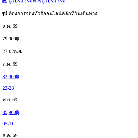
ดูโปรแกรมทัวร์
ดูโปรแกรม
ต้องการจองทัวร์ออนไลน์คลิกที่วันเดินทาง
ส.ค. 69
79,900
฿
27-02
ก.ย.
ต.ค. 69
83,900
฿
22-28
พ.ย. 69
85,900
฿
05-11
ธ.ค. 69