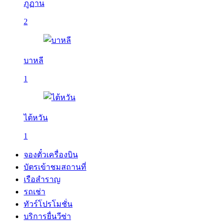
ภูฏาน
2
บาหลี
1
ไต้หวัน
1
จองตั๋วเครื่องบิน
บัตรเข้าชมสถานที่
เรือสำราญ
รถเช่า
ทัวร์โปรโมชั่น
บริการยื่นวีซ่า