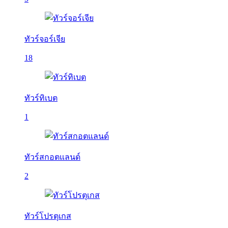
ทัวร์จอร์เจีย
18
ทัวร์ทิเบต
1
ทัวร์สกอตแลนด์
2
ทัวร์โปรตุเกส