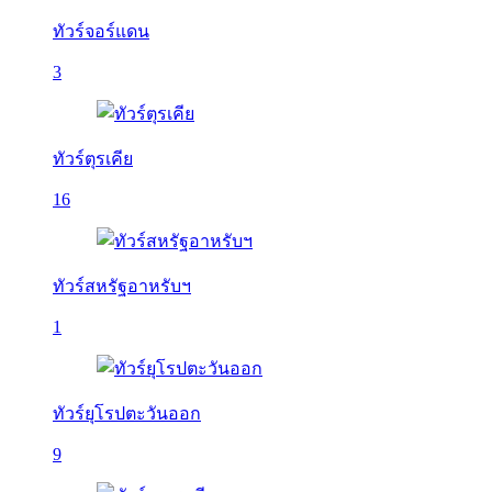
ทัวร์จอร์แดน
3
ทัวร์ตุรเคีย
16
ทัวร์สหรัฐอาหรับฯ
1
ทัวร์ยุโรปตะวันออก
9