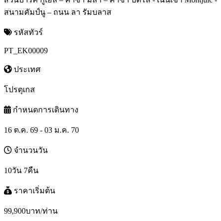
สนามคัมป์นู – ถนน ลา รัมบลาส
รหัสทัวร์
PT_EK00009
ประเทศ
โปรตุเกส
กำหนดการเดินทาง
16 ต.ค. 69 - 03 ม.ค. 70
จำนวนวัน
10วัน 7คืน
ราคาเริ่มต้น
99,900
บาท/ท่าน