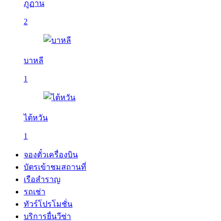
ภูฏาน
2
บาหลี
1
ไต้หวัน
1
จองตั๋วเครื่องบิน
บัตรเข้าชมสถานที่
เรือสำราญ
รถเช่า
ทัวร์โปรโมชั่น
บริการยื่นวีซ่า