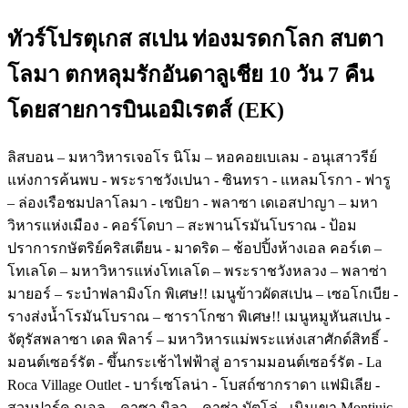
ทัวร์โปรตุเกส สเปน ท่องมรดกโลก สบตา
โลมา ตกหลุมรักอันดาลูเชีย 10 วัน 7 คืน
โดยสายการบินเอมิเรตส์ (EK)
ลิสบอน – มหาวิหารเจอโร นิโม – หอคอยเบเลม - อนุเสาวรีย์
แห่งการค้นพบ - พระราชวังเปนา - ซินทรา - แหลมโรกา - ฟารู
– ล่องเรือชมปลาโลมา - เซบิยา - พลาซา เดเอสปาญา – มหา
วิหารแห่งเมือง - คอร์โดบา – สะพานโรมันโบราณ - ป้อม
ปราการกษัตริย์คริสเตียน - มาดริด – ช้อปปิ้งห้างเอล คอร์เต –
โทเลโด – มหาวิหารแห่งโทเลโด – พระราชวังหลวง – พลาซ่า
มายอร์ – ระบำฟลามิงโก พิเศษ!! เมนูข้าวผัดสเปน – เซอโกเบีย -
รางส่งน้ำโรมันโบราณ – ซาราโกซา พิเศษ!! เมนูหมูหันสเปน -
จัตุรัสพลาซา เดล พิลาร์ – มหาวิหารแม่พระแห่งเสาศักด์สิทธิ์ -
มอนต์เซอร์รัต - ขึ้นกระเช้าไฟฟ้าสู่ อารามมอนต์เซอร์รัต - La
Roca Village Outlet - บาร์เซโลน่า - โบสถ์ซากราดา แฟมิเลีย -
สวนปาร์ค กูเอล – คาซา มิลา – คาซ่า บัตโล่ - เนินเขา Montjuic -