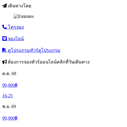
เดินทางโดย
โทรจอง
จองไลน์
ดูโปรแกรมทัวร์
ดูโปรแกรม
ต้องการจองทัวร์ออนไลน์คลิกที่วันเดินทาง
ต.ค. 69
99,900
฿
16-25
พ.ย. 69
99,900
฿