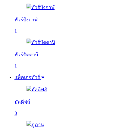
ทัวร์บึงกาฬ
1
ทัวร์ปัตตานี
1
แพ็คเกจทัวร์
มัลดีฟส์
8