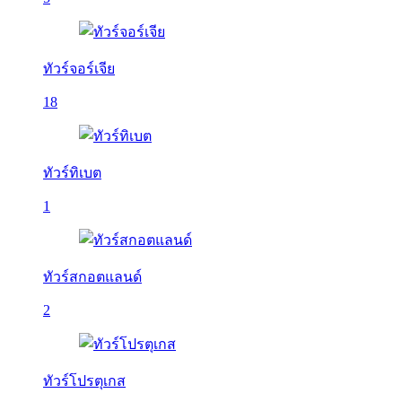
ทัวร์จอร์เจีย
18
ทัวร์ทิเบต
1
ทัวร์สกอตแลนด์
2
ทัวร์โปรตุเกส