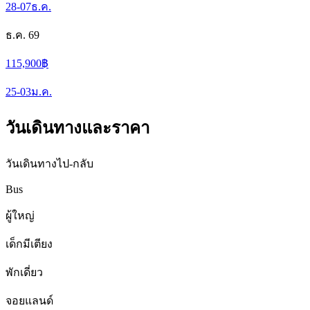
28-07
ธ.ค.
ธ.ค. 69
115,900
฿
25-03
ม.ค.
วันเดินทางและราคา
วันเดินทางไป-กลับ
Bus
ผู้ใหญ่
เด็กมีเตียง
พักเดี่ยว
จอยแลนด์