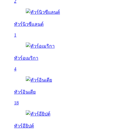
2
ทัวร์นิวซีแลนด์
1
ทัวร์อเมริกา
4
ทัวร์อินเดีย
18
ทัวร์อียิปต์