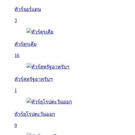
ทัวร์จอร์แดน
3
ทัวร์ตุรเคีย
16
ทัวร์สหรัฐอาหรับฯ
1
ทัวร์ยุโรปตะวันออก
9