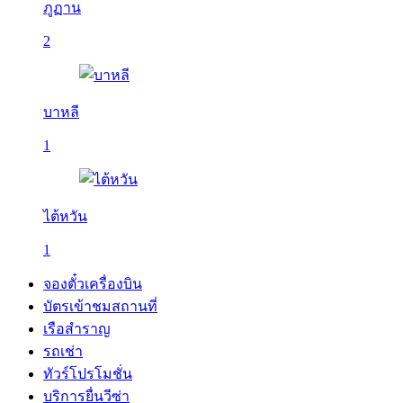
ภูฏาน
2
บาหลี
1
ไต้หวัน
1
จองตั๋วเครื่องบิน
บัตรเข้าชมสถานที่
เรือสำราญ
รถเช่า
ทัวร์โปรโมชั่น
บริการยื่นวีซ่า