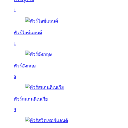
1
ทัวร์ไอซ์แลนด์
1
ทัวร์อังกฤษ
6
ทัวร์สแกนดิเนเวีย
9