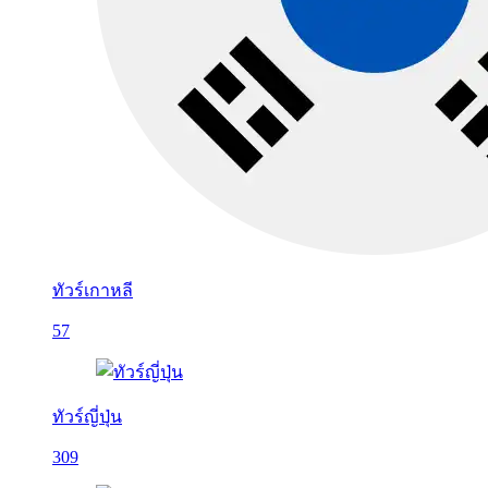
ทัวร์เกาหลี
57
ทัวร์ญี่ปุ่น
309