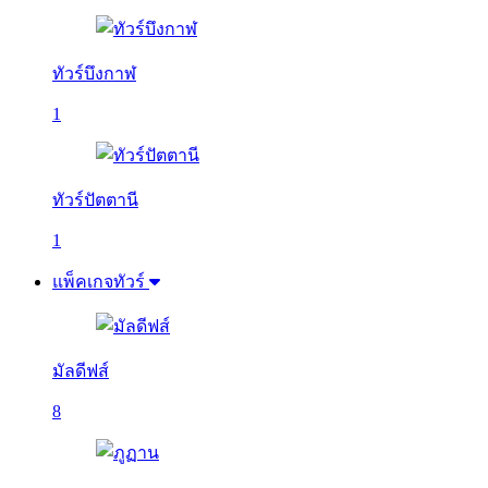
ทัวร์บึงกาฬ
1
ทัวร์ปัตตานี
1
แพ็คเกจทัวร์
มัลดีฟส์
8